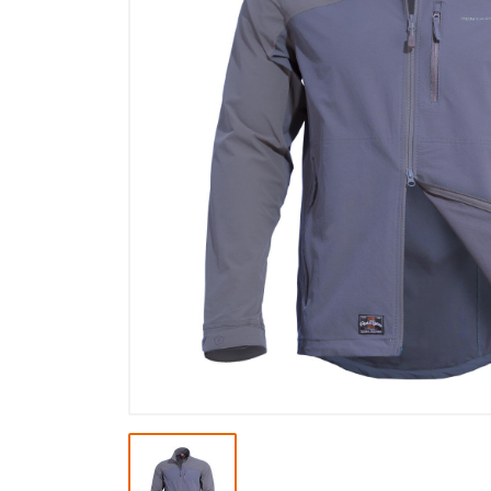
Výprodej