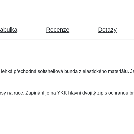
tabulka
Recenze
Dotazy
lehká přechodná softshellová bunda z elastického materiálu. Je
sy na ruce. Zapínání je na YKK hlavní dvojitý zip s ochranou br