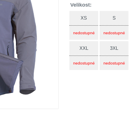
Velikost:
XS
S
nedostupné
nedostupné
XXL
3XL
nedostupné
nedostupné