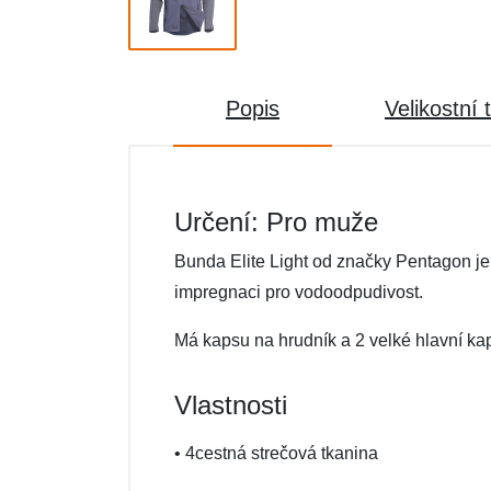
Popis
Velikostní 
Určení: Pro muže
Bunda Elite Light od značky Pentagon je 
impregnaci pro vodoodpudivost.
Má kapsu na hrudník a 2 velké hlavní kap
Vlastnosti
• 4cestná strečová tkanina