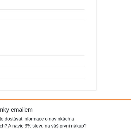
inky emailem
e dostávat informace o novinkách a
ch? A navíc 3% slevu na váš první nákup?