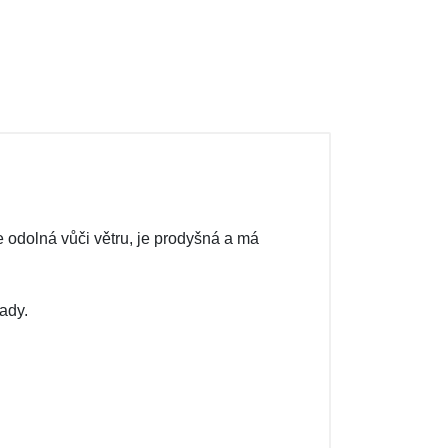
 odolná vůči větru, je prodyšná a má
ady.