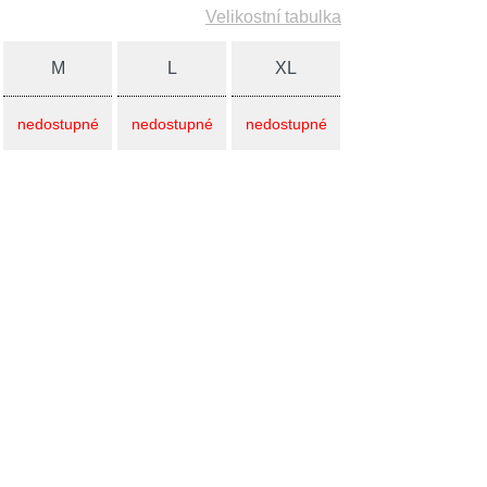
Velikostní tabulka
M
L
XL
nedostupné
nedostupné
nedostupné