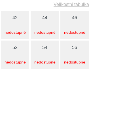
Velikostní tabulka
42
44
46
nedostupné
nedostupné
nedostupné
52
54
56
nedostupné
nedostupné
nedostupné