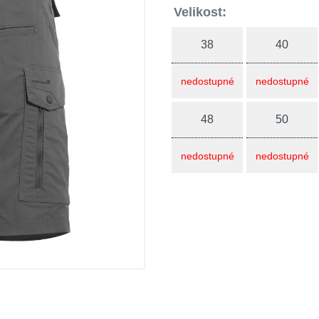
Velikost:
38
40
nedostupné
nedostupné
48
50
nedostupné
nedostupné