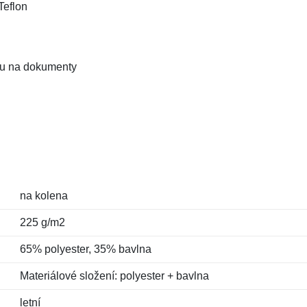
Teflon
sou na dokumenty
na kolena
225 g/m2
65% polyester, 35% bavlna
Materiálové složení: polyester + bavlna
letní