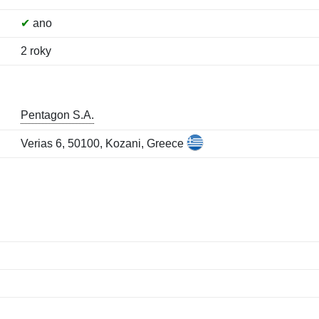
✔
ano
2 roky
Pentagon S.A.
Verias 6, 50100, Kozani, Greece