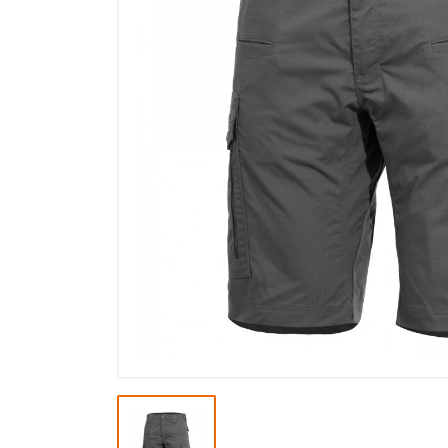
Výprodej