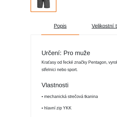
Popis
Velikostní 
Určení: Pro muže
Kraťasy od řecké značky Pentagon, vyrobe
střelnici nebo sport.
Vlastnosti
• mechanická strečová tkanina
• hlavní zip YKK