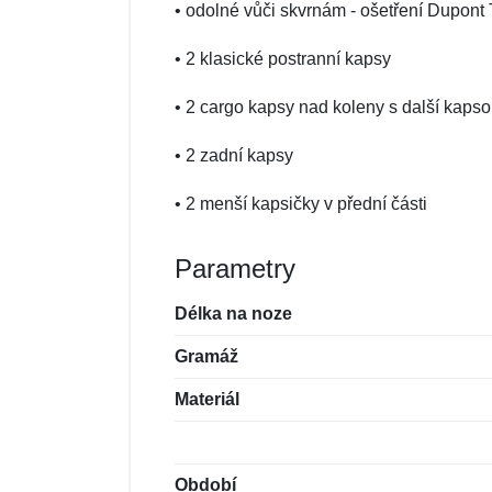
• odolné vůči skvrnám - ošetření Dupont 
• 2 klasické postranní kapsy
• 2 cargo kapsy nad koleny s další kap
• 2 zadní kapsy
• 2 menší kapsičky v přední části
Parametry
Délka na noze
Gramáž
Materiál
Období