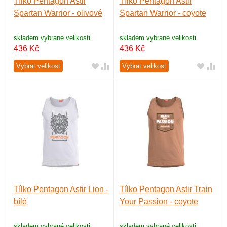
Tílko Pentagon Astir
Tílko Pentagon Astir
Spartan Warrior - olivové
Spartan Warrior - coyote
skladem vybrané velikosti
skladem vybrané velikosti
436
Kč
436
Kč
Vybrat velikost
Vybrat velikost
Tílko Pentagon Astir Lion -
Tílko Pentagon Astir Train
bílé
Your Passion - coyote
skladem vybrané velikosti
skladem vybrané velikosti