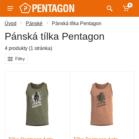
0
Úvod
Pánské
Pánská tílka Pentagon
Pánská tílka Pentagon
4 produkty (1 stránka)
Filtry