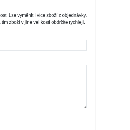
kost. Lze vyměnit i více zboží z objednávky.
 zboží v jiné velikosti obdržíte rychleji.