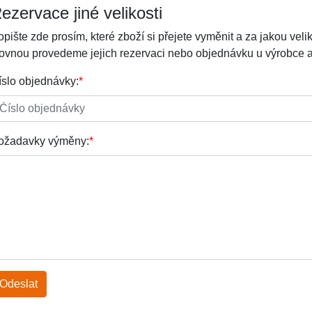
ezervace jiné velikosti
pište zde prosím, které zboží si přejete vyměnit a za jakou veli
ovnou provedeme jejich rezervaci nebo objednávku u výrobce a tím
íslo objednávky:
*
ožadavky výměny:
*
Odeslat