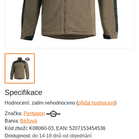
Specifikace
Hodnocení:
zatím nehodnoceno (
přidat hodnocení
)
Značka:
Pentagon
Barva:
Béžová
Kód zboží: K08060-03, EAN: 5207153454536
Dostupnost:
do 14-18 dnů od objednání