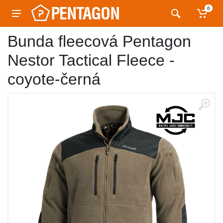
0
Bunda fleecová Pentagon
Nestor Tactical Fleece -
coyote-černá