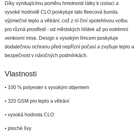
Díky vynikajícímu poměru hmotnosti látky k izolaci a
vysoké hodnotě CLO poskytuje tato fleecová bunda
výjimečné teplo a větrání, což z ní činí spolehlivou volbu
pro různá prostředí - od městských hlídek až po extrémní
venkovní mise. Design s vysokým límcem poskytuje
dodatečnou ochranu před nepřízní počasí a zvyšuje teplo a
bezpečnost v náročných podmínkách.
Vlastnosti
• 100 % polyester s vysokým objemem
• 320 GSM pro teplo a větrání
• vysoká hodnota CLO
• ploché švy