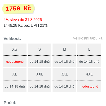
1750 Kč
4% sleva do 31.8.2026
1446,28 Kč bez DPH 21%
Velikost:
Velikostní tabulka
XS
S
M
L
nedostupné
do 14-18 dnů
do 14-18 dnů
do 14-18 dnů
XL
XXL
3XL
4XL
do 14-18 dnů
do 14-18 dnů
do 14-18 dnů
nedostupné
Počet: