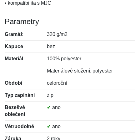
• kompatibilita s MJC
Parametry
Gramáž
320 g/m2
Kapuce
bez
Materiál
100% polyester
Materiálové složení: polyester
Období
celoroční
Typ zapínání
zip
Bezešvé
✔
ano
oblečení
Větruodolné
✔
ano
Záruka
2 roky