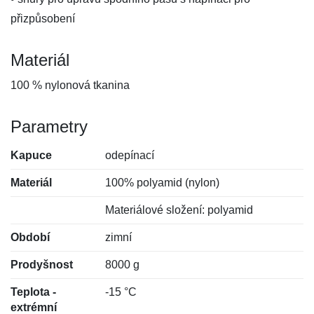
přizpůsobení
Materiál
100 % nylonová tkanina
Parametry
Kapuce
odepínací
Materiál
100% polyamid (nylon)
Materiálové složení: polyamid
Období
zimní
Prodyšnost
8000 g
Teplota -
-15 °C
extrémní