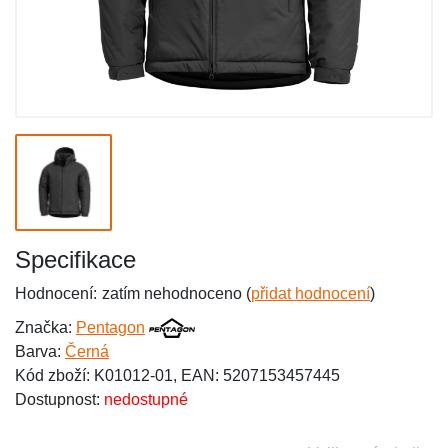
Specifikace
Hodnocení:
zatím nehodnoceno (
přidat hodnocení
)
Značka:
Pentagon
Barva:
Černá
Kód zboží: K01012-01, EAN: 5207153457445
Dostupnost:
nedostupné