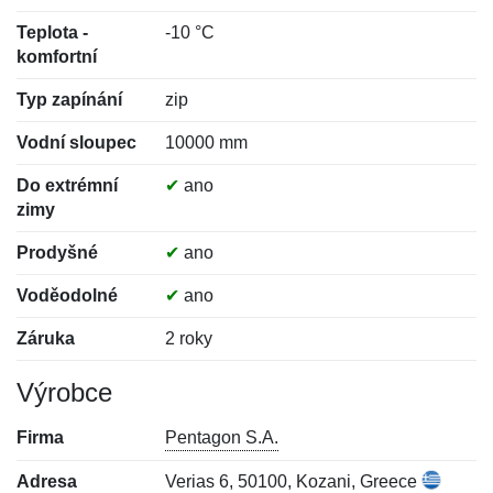
Teplota -
-10 °C
komfortní
Typ zapínání
zip
Vodní sloupec
10000 mm
Do extrémní
✔
ano
zimy
Prodyšné
✔
ano
Voděodolné
✔
ano
Záruka
2 roky
Výrobce
Firma
Pentagon S.A.
Adresa
Verias 6, 50100, Kozani, Greece