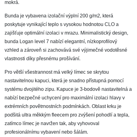
mokrá.
Bunda je vybavena izolační výplní 200 g/m2, která
poskytuje vynikající teplo s vysokou hodnotou CLO a
zajišťuje optimální izolaci v mrazu. Minimalistický design,
bunda Logan level 7 nabízí elegantní, nízkoprofilový
vzhled a zároveň si zachovává své výjimečné vodotěsné
vlastnosti díky přesnému prošívání.
Pro větší všestrannost má velký límec se skrytou
nastavitelnou kapuci, která je snadno přístupná pomocí
systému dvojitého zipu. Kapuce je 3-bodově nastavitelná a
nabízí bezpečné uchycení pro maximální izolaci hlavy v
extrémních povětrnostních podmínkách. Oblast krku je
podšitá ultra měkkým fleecem pro zvýšení pohodlí a tepla,
zatímco límec je navržen tak, aby vyhovoval
profesionálnímu vybavení nebo šálám.