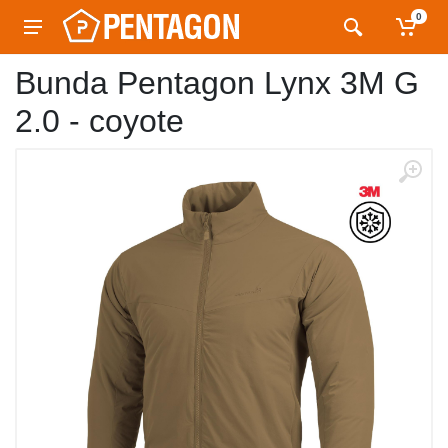
0
Bunda Pentagon Lynx 3M G
2.0 - coyote