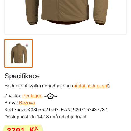
Specifikace
Hodnocení:
zatím nehodnoceno (
přidat hodnocení
)
Značka:
Pentagon
Barva:
Béžová
Kód zboží: K08055-2.0-03, EAN: 5207153487787
Dostupnost:
do 14-18 dnů od objednání
2701 Kč