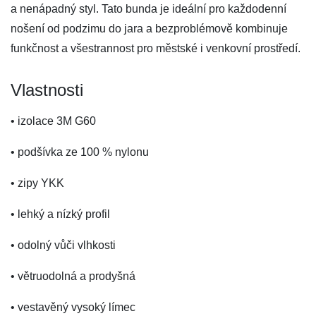
a nenápadný styl. Tato bunda je ideální pro každodenní
nošení od podzimu do jara a bezproblémově kombinuje
funkčnost a všestrannost pro městské i venkovní prostředí.
Vlastnosti
• izolace 3M G60
• podšívka ze 100 % nylonu
• zipy YKK
• lehký a nízký profil
• odolný vůči vlhkosti
• větruodolná a prodyšná
• vestavěný vysoký límec