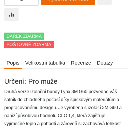
DÁREK ZDARMA
POŠTOVNÉ ZDARMA
Popis
Velikostní tabulka
Recenze
Dotazy
Určení: Pro muže
Druhá verze izolační bundy Lynx 3M G60 pozvedne váš
šatník do chladného počasí díky špičkovým materiálům a
propracovanému designu. Je vyrobena s izolací 3M G60 a
nabízí působivou hodnotu CLO 1,4, která zajišťuje
výjimečné teplo a pohodlí a zároveň si zachovává lehkost