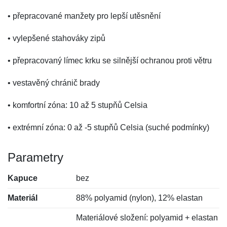
• přepracované manžety pro lepší utěsnění
• vylepšené stahováky zipů
• přepracovaný límec krku se silnější ochranou proti větru
• vestavěný chránič brady
• komfortní zóna: 10 až 5 stupňů Celsia
• extrémní zóna: 0 až -5 stupňů Celsia (suché podmínky)
Parametry
Kapuce
bez
Materiál
88% polyamid (nylon), 12% elastan
Materiálové složení: polyamid + elastan