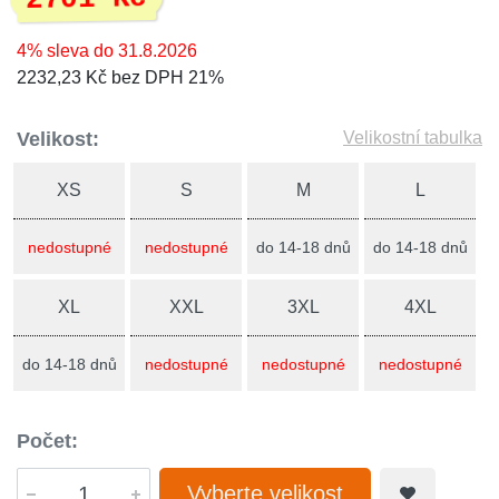
4% sleva do 31.8.2026
2232,23 Kč bez DPH 21%
Velikost:
Velikostní tabulka
XS
S
M
L
nedostupné
nedostupné
do 14-18 dnů
do 14-18 dnů
XL
XXL
3XL
4XL
do 14-18 dnů
nedostupné
nedostupné
nedostupné
Počet:
Vyberte velikost