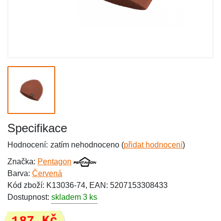
Specifikace
Hodnocení:
zatím nehodnoceno (
přidat hodnocení
)
Značka:
Pentagon
Barva:
Červená
Kód zboží: K13036-74, EAN: 5207153308433
Dostupnost:
skladem 3 ks