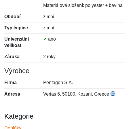
Materiálové složení: polyester + bavlna
Období
zimní
Typ čepice
zimní
Univerzální
✔
ano
velikost
Záruka
2 roky
Výrobce
Firma
Pentagon S.A.
Adresa
Verias 6, 50100, Kozani, Greece
Kategorie
Doplňky