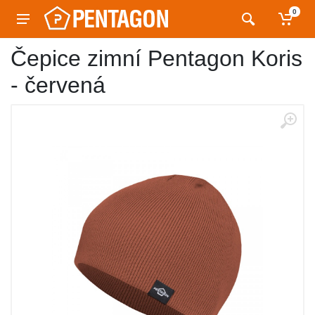
0
Čepice zimní Pentagon Koris
- červená