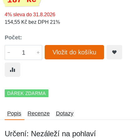
187 Kč
4% sleva do 31.8.2026
154,55 Kč bez DPH 21%
Počet:
Vložit do košíku
DÁREK ZDARMA
Popis
Recenze
Dotazy
Určení: Nezáleží na pohlaví