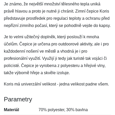
Je známo, že největší množství tělesného tepla uniká
právě hlavou a proto je nutné ji chránit. Zimní čepice Koris
představuje prostředek pro regulaci teploty a ochranu před
nepřízní zimního počasí, který se pohodlně vejde do kapsy.
Je to velmi užitečný doplněk, který poslouží k mnoha
účelům. Čepice je určena pro outdoorové aktivity, ale i pro
každodenní nošení ve městě a vhodná je i pro
profesionální využití. Využijí ji tedy jak turisté tak vojáci či
policisté. Čepice je vyrobena z polyesteru a hřejivé vlny,
takže výborně hřeje a skvěle izoluje.
Koris má univerzální velikost - jedna velikost padne všem.
Parametry
Materiál
70% polyester, 30% bavlna