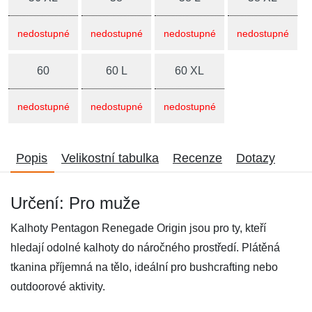
nedostupné
nedostupné
nedostupné
nedostupné
60
60 L
60 XL
nedostupné
nedostupné
nedostupné
Popis
Velikostní tabulka
Recenze
Dotazy
Určení: Pro muže
Kalhoty Pentagon Renegade Origin jsou pro ty, kteří
hledají odolné kalhoty do náročného prostředí. Plátěná
tkanina příjemná na tělo, ideální pro bushcrafting nebo
outdoorové aktivity.