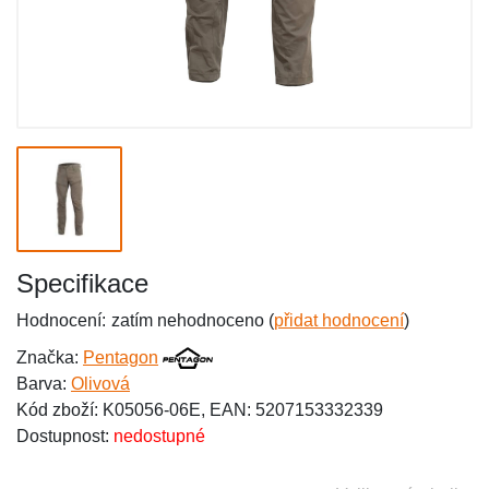
Specifikace
Hodnocení:
zatím nehodnoceno (
přidat hodnocení
)
Značka:
Pentagon
Barva:
Olivová
Kód zboží: K05056-06E, EAN: 5207153332339
Dostupnost:
nedostupné