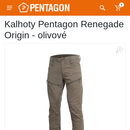
0
Kalhoty Pentagon Renegade
Origin - olivové