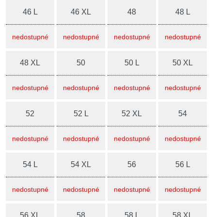
46 L
46 XL
48
48 L
nedostupné
nedostupné
nedostupné
nedostupné
48 XL
50
50 L
50 XL
nedostupné
nedostupné
nedostupné
nedostupné
52
52 L
52 XL
54
nedostupné
nedostupné
nedostupné
nedostupné
54 L
54 XL
56
56 L
nedostupné
nedostupné
nedostupné
nedostupné
56 XL
58
58 L
58 XL