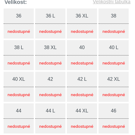
Velikost:
Velikostní tabulka
36
36 L
36 XL
38
nedostupné
nedostupné
nedostupné
nedostupné
38 L
38 XL
40
40 L
nedostupné
nedostupné
nedostupné
nedostupné
40 XL
42
42 L
42 XL
nedostupné
nedostupné
nedostupné
nedostupné
44
44 L
44 XL
46
nedostupné
nedostupné
nedostupné
nedostupné