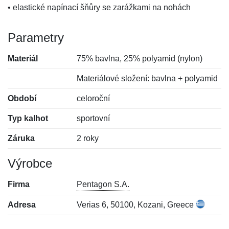
• elastické napínací šňůry se zarážkami na nohách
Parametry
Materiál
75% bavlna, 25% polyamid (nylon)
Materiálové složení: bavlna + polyamid
Období
celoroční
Typ kalhot
sportovní
Záruka
2 roky
Výrobce
Firma
Pentagon S.A.
Adresa
Verias 6, 50100, Kozani, Greece