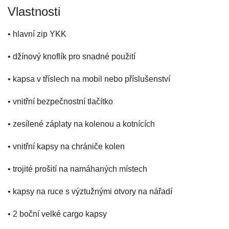
Vlastnosti
• hlavní zip YKK
• džínový knoflík pro snadné použití
• kapsa v tříslech na mobil nebo příslušenství
• vnitřní bezpečnostní tlačítko
• zesílené záplaty na kolenou a kotnících
• vnitřní kapsy na chrániče kolen
• trojité prošití na namáhaných místech
• kapsy na ruce s výztužnými otvory na nářadí
• 2 boční velké cargo kapsy