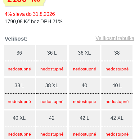
4% sleva do 31.8.2026
1790,08 Kč bez DPH 21%
Velikost:
Velikostní tabulka
36
36 L
36 XL
38
nedostupné
nedostupné
nedostupné
nedostupné
38 L
38 XL
40
40 L
nedostupné
nedostupné
nedostupné
nedostupné
40 XL
42
42 L
42 XL
nedostupné
nedostupné
nedostupné
nedostupné