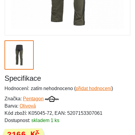
Specifikace
Hodnocení:
zatím nehodnoceno (
přidat hodnocení
)
Značka:
Pentagon
Barva:
Olivová
Kód zboží: K05045-72, EAN: 5207153307061
Dostupnost:
skladem 1 ks
2166 Kč