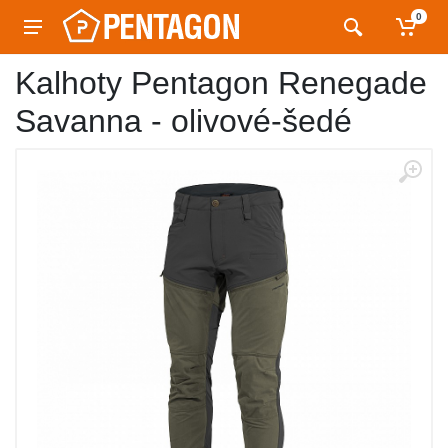
0
Kalhoty Pentagon Renegade
Savanna - olivové-šedé