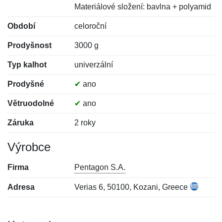
Materiálové složení: bavlna + polyamid
Období
celoroční
Prodyšnost
3000 g
Typ kalhot
univerzální
Prodyšné
✔
ano
Větruodolné
✔
ano
Záruka
2 roky
Výrobce
Firma
Pentagon S.A.
Adresa
Verias 6, 50100, Kozani, Greece