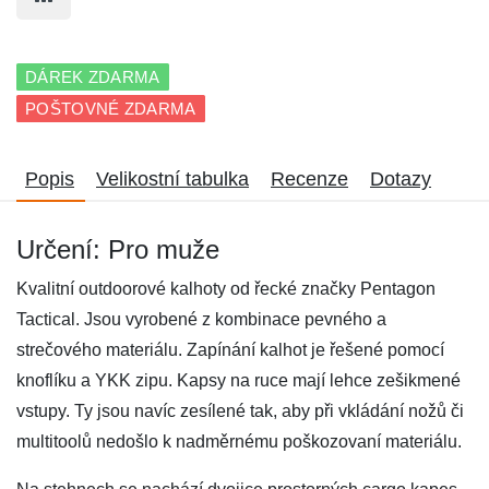
DÁREK ZDARMA
POŠTOVNÉ ZDARMA
Popis
Velikostní tabulka
Recenze
Dotazy
Určení: Pro muže
Kvalitní outdoorové kalhoty od řecké značky Pentagon
Tactical. Jsou vyrobené z kombinace pevného a
strečového materiálu. Zapínání kalhot je řešené pomocí
knoflíku a YKK zipu. Kapsy na ruce mají lehce zešikmené
vstupy. Ty jsou navíc zesílené tak, aby při vkládání nožů či
multitoolů nedošlo k nadměrnému poškozovaní materiálu.