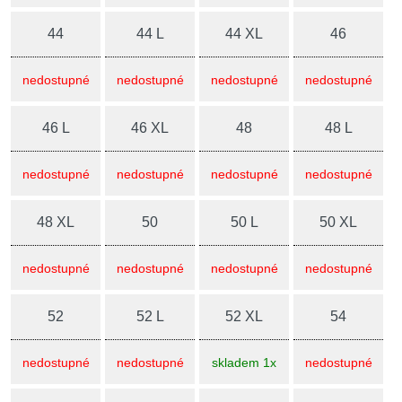
44
44 L
44 XL
46
nedostupné
nedostupné
nedostupné
nedostupné
46 L
46 XL
48
48 L
nedostupné
nedostupné
nedostupné
nedostupné
48 XL
50
50 L
50 XL
nedostupné
nedostupné
nedostupné
nedostupné
52
52 L
52 XL
54
nedostupné
nedostupné
skladem 1x
nedostupné