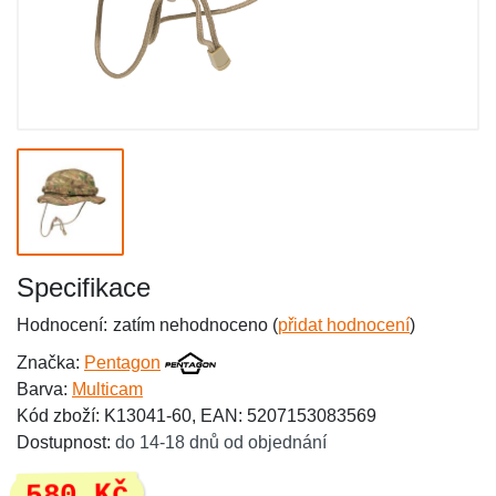
Specifikace
Hodnocení:
zatím nehodnoceno (
přidat hodnocení
)
Značka:
Pentagon
Barva:
Multicam
Kód zboží: K13041-60, EAN: 5207153083569
Dostupnost:
do 14-18 dnů od objednání
580 Kč