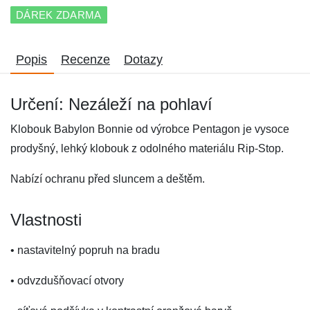
DÁREK ZDARMA
Popis
Recenze
Dotazy
Určení: Nezáleží na pohlaví
Klobouk Babylon Bonnie od výrobce Pentagon je vysoce
prodyšný, lehký klobouk z odolného materiálu Rip-Stop.
Nabízí ochranu před sluncem a deštěm.
Vlastnosti
• nastavitelný popruh na bradu
• odvzdušňovací otvory