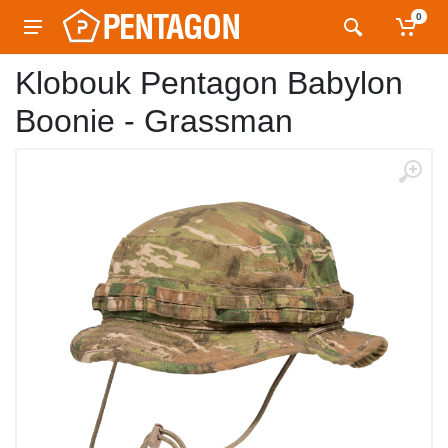
0
Klobouk Pentagon Babylon
Boonie - Grassman