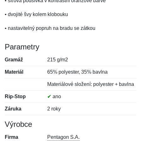
• síťová podšívka v kontrastní oranžové barvě
• dvojité švy kolem klobouku
• nastavitelný popruh na bradu se zátkou
Parametry
Gramáž
215 g/m2
Materiál
65% polyester, 35% bavlna
Materiálové složení: polyester + bavlna
Rip-Stop
✔
ano
Záruka
2 roky
Výrobce
Firma
Pentagon S.A.