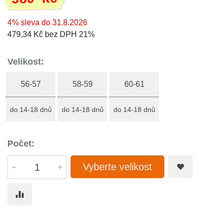
4% sleva do 31.8.2026
479,34 Kč bez DPH 21%
Velikost:
56-57
58-59
60-61
do 14-18 dnů
do 14-18 dnů
do 14-18 dnů
Počet:
Vyberte velikost