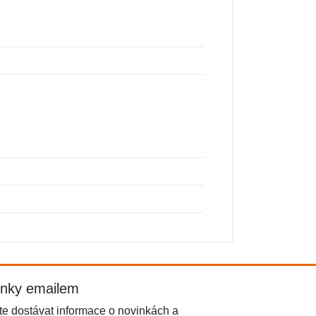
inky emailem
e dostávat informace o novinkách a