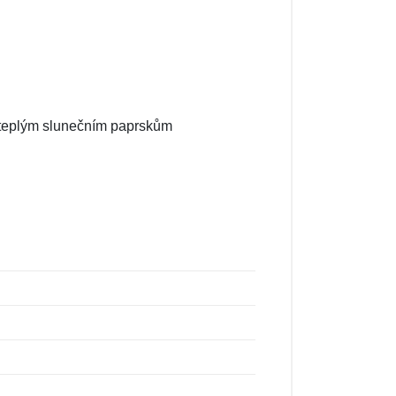
či teplým slunečním paprskům