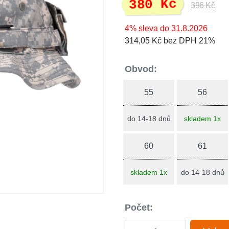
380 Kč
396 Kč
4% sleva do 31.8.2026
314,05 Kč bez DPH 21%
Obvod:
55
56
do 14-18 dnů
skladem 1x
60
61
skladem 1x
do 14-18 dnů
Počet: