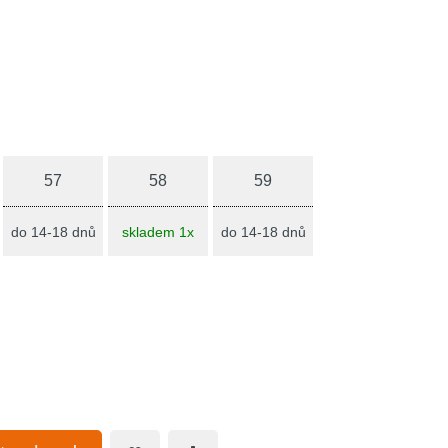
57
58
59
do 14-18 dnů
skladem 1x
do 14-18 dnů