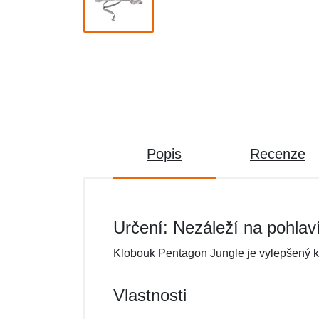
Popis
Recenze
Určení: Nezáleží na pohlav
Klobouk Pentagon Jungle je vylepšený kl
Vlastnosti