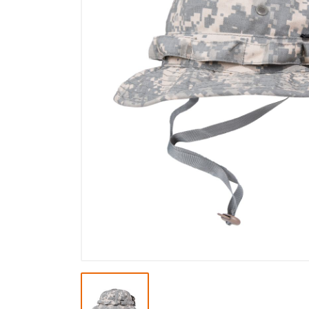
Výprodej