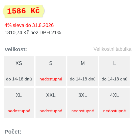
1586 Kč
4% sleva do 31.8.2026
1310,74 Kč bez DPH 21%
Velikost:
Velikostní tabulka
XS
S
M
L
do 14-18 dnů
nedostupné
do 14-18 dnů
do 14-18 dnů
XL
XXL
3XL
4XL
nedostupné
nedostupné
nedostupné
nedostupné
Počet: