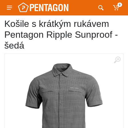
0
Košile s krátkým rukávem
Pentagon Ripple Sunproof -
šedá