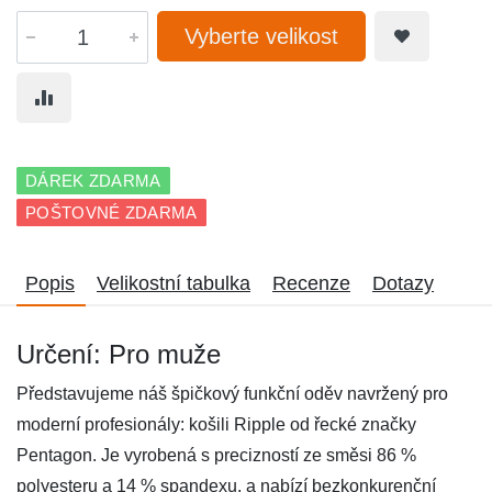
Vyberte velikost
DÁREK ZDARMA
POŠTOVNÉ ZDARMA
Popis
Velikostní tabulka
Recenze
Dotazy
Určení: Pro muže
Představujeme náš špičkový funkční oděv navržený pro
moderní profesionály: košili Ripple od řecké značky
Pentagon. Je vyrobená s precizností ze směsi 86 %
polyesteru a 14 % spandexu, a nabízí bezkonkurenční