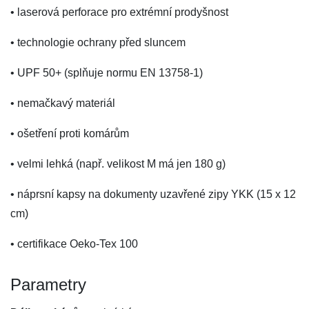
• laserová perforace pro extrémní prodyšnost
• technologie ochrany před sluncem
• UPF 50+ (splňuje normu EN 13758-1)
• nemačkavý materiál
• ošetření proti komárům
• velmi lehká (např. velikost M má jen 180 g)
• náprsní kapsy na dokumenty uzavřené zipy YKK (15 x 12
cm)
• certifikace Oeko-Tex 100
Parametry