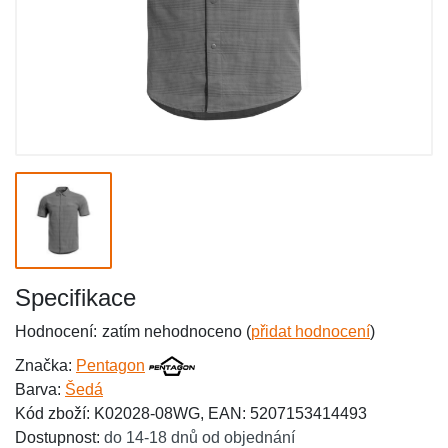
Specifikace
Hodnocení:
zatím nehodnoceno (
přidat hodnocení
)
Značka:
Pentagon
Barva:
Šedá
Kód zboží: K02028-08WG, EAN: 5207153414493
Dostupnost:
do 14-18 dnů od objednání