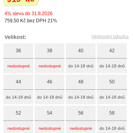
4% sleva do 31.8.2026
759,50 Kč bez DPH 21%
Velikost:
Velikostní tabulka
36
38
40
42
nedostupné
nedostupné
do 14-18 dnů
do 14-18 dnů
44
46
48
50
do 14-18 dnů
do 14-18 dnů
do 14-18 dnů
do 14-18 dnů
52
54
56
58
nedostupné
nedostupné
nedostupné
do 14-18 dnů