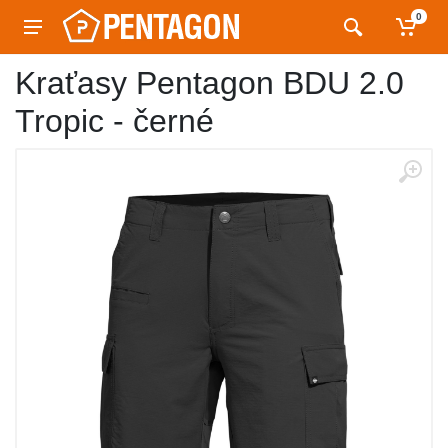
0
Kraťasy Pentagon BDU 2.0
Tropic - černé