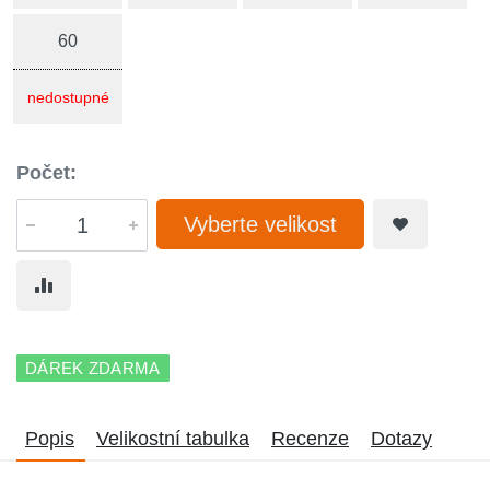
60
nedostupné
Počet:
Vyberte velikost
DÁREK ZDARMA
Popis
Velikostní tabulka
Recenze
Dotazy