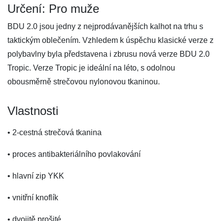
Určení: Pro muže
BDU 2.0 jsou jedny z nejprodávanějších kalhot na trhu s
taktickým oblečením. Vzhledem k úspěchu klasické verze z
polybavlny byla představena i zbrusu nová verze BDU 2.0
Tropic. Verze Tropic je ideální na léto, s odolnou
obousměrně strečovou nylonovou tkaninou.
Vlastnosti
• 2-cestná strečová tkanina
• proces antibakteriálního povlakování
• hlavní zip YKK
• vnitřní knoflík
• dvojitě prošité