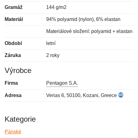
Gramáž
144 g/m2
Materiál
94% polyamid (nylon), 6% elastan
Materiálové složení: polyamid + elastan
Období
letní
Záruka
2 roky
Výrobce
Firma
Pentagon S.A.
Adresa
Verias 6, 50100, Kozani, Greece
Kategorie
Pánské