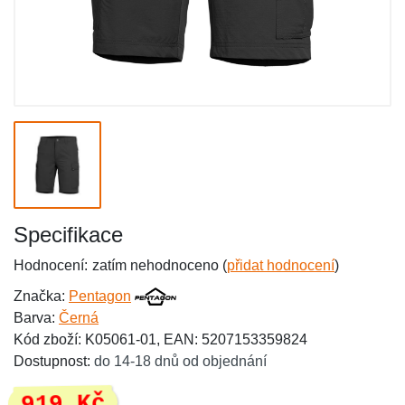
Specifikace
Hodnocení:
zatím nehodnoceno (
přidat hodnocení
)
Značka:
Pentagon
Barva:
Černá
Kód zboží: K05061-01, EAN: 5207153359824
Dostupnost:
do 14-18 dnů od objednání
919 Kč