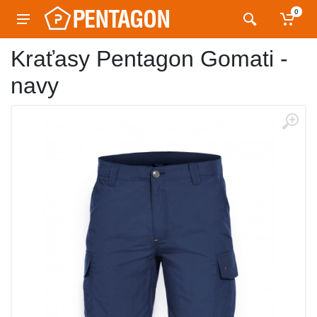
0
Kraťasy Pentagon Gomati -
navy