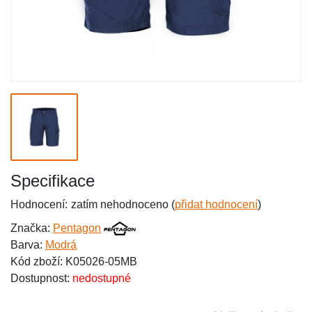
Specifikace
Hodnocení:
zatím nehodnoceno (
přidat hodnocení
)
Značka:
Pentagon
Barva:
Modrá
Kód zboží: K05026-05MB
Dostupnost:
nedostupné