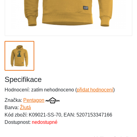
Specifikace
Hodnocení:
zatím nehodnoceno (
přidat hodnocení
)
Značka:
Pentagon
Barva:
Žlutá
Kód zboží: K09021-SS-70, EAN: 5207153347166
Dostupnost:
nedostupné