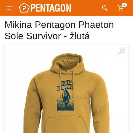
0
Mikina Pentagon Phaeton
Sole Survivor - žlutá