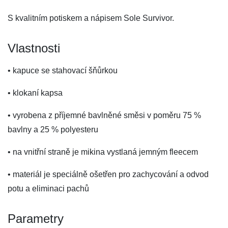
S kvalitním potiskem a nápisem Sole Survivor.
Vlastnosti
• kapuce se stahovací šňůrkou
• klokaní kapsa
• vyrobena z příjemné bavlněné směsi v poměru 75 %
bavlny a 25 % polyesteru
• na vnitřní straně je mikina vystlaná jemným fleecem
• materiál je speciálně ošetřen pro zachycování a odvod
potu a eliminaci pachů
Parametry