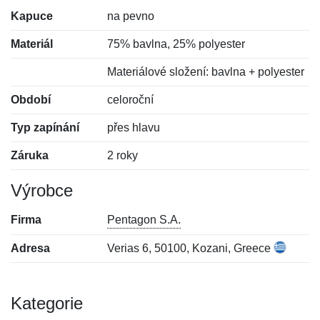
Kapuce
na pevno
Materiál
75% bavlna, 25% polyester
Materiálové složení: bavlna + polyester
Období
celoroční
Typ zapínání
přes hlavu
Záruka
2 roky
Výrobce
Firma
Pentagon S.A.
Adresa
Verias 6, 50100, Kozani, Greece
Kategorie