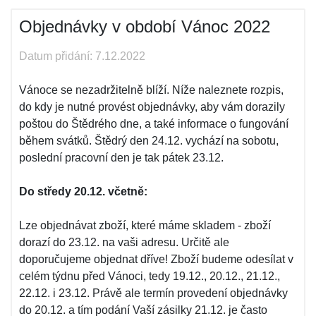
Objednávky v období Vánoc 2022
Datum přidání: 7.12.2022
Vánoce se nezadržitelně blíží. Níže naleznete rozpis,
do kdy je nutné provést objednávky, aby vám dorazily
poštou do Štědrého dne, a také informace o fungování
během svátků. Štědrý den 24.12. vychází na sobotu,
poslední pracovní den je tak pátek 23.12.
Do středy 20.12. včetně:
Lze objednávat zboží, které máme skladem - zboží
dorazí do 23.12. na vaši adresu. Určitě ale
doporučujeme objednat dříve! Zboží budeme odesílat v
celém týdnu před Vánoci, tedy 19.12., 20.12., 21.12.,
22.12. i 23.12. Právě ale termín provedení objednávky
do 20.12. a tím podání Vaší zásilky 21.12. je často