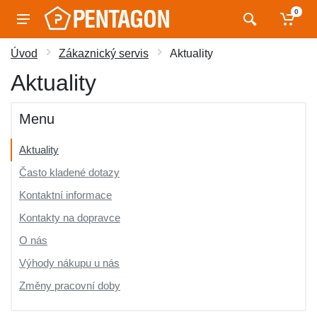
0
Úvod
Zákaznický servis
Aktuality
Aktuality
Menu
Aktuality
Často kladené dotazy
Kontaktní informace
Kontakty na dopravce
O nás
Výhody nákupu u nás
Změny pracovní doby