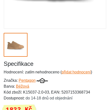
Specifikace
Hodnocení:
zatím nehodnoceno (
přidat hodnocení
)
Značka:
Pentagon
Barva:
Béžová
Kód zboží: K15037-2.0-03, EAN: 5207153368734
Dostupnost:
do 14-18 dnů od objednání
1822 Kč