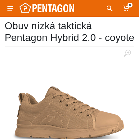
0
Obuv nízká taktická
Pentagon Hybrid 2.0 - coyote