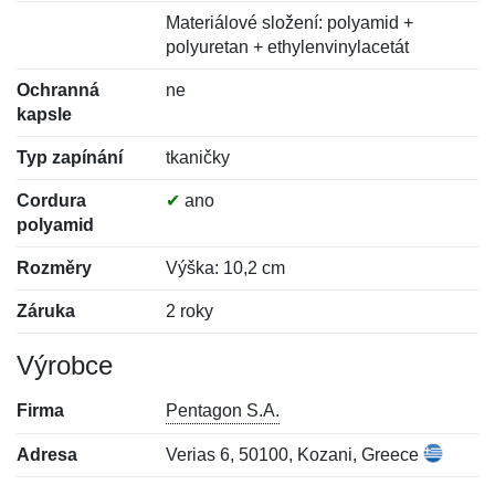
Materiálové složení: polyamid +
polyuretan + ethylenvinylacetát
Ochranná
ne
kapsle
Typ zapínání
tkaničky
Cordura
✔
ano
polyamid
Rozměry
Výška: 10,2 cm
Záruka
2 roky
Výrobce
Firma
Pentagon S.A.
Adresa
Verias 6, 50100, Kozani, Greece