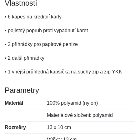
Vlastnosti
• 6 kapes na kreditní karty
• pojistný popruh proti vypadnutí karet
• 2 přihrádky pro papírové peníze
• 2 další přihrádky
• 1 vnější průhledná kapsička na suchý zip a zip YKK
Parametry
Materiál
100% polyamid (nylon)
Materiálové složení: polyamid
Rozměry
13 x 10 cm
Výška: 13 cm