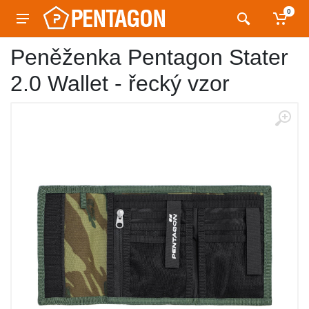
0
Peněženka Pentagon Stater
2.0 Wallet - řecký vzor