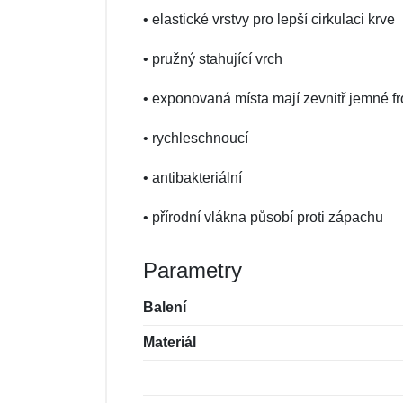
• elastické vrstvy pro lepší cirkulaci krve
• pružný stahující vrch
• exponovaná místa mají zevnitř jemné fr
• rychleschnoucí
• antibakteriální
• přírodní vlákna působí proti zápachu
Parametry
Balení
Materiál