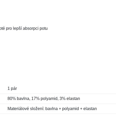
oté pro lepší absorpci potu
1 pár
80% bavlna, 17% polyamid, 3% elastan
Materiálové složení: bavlna + polyamid + elastan