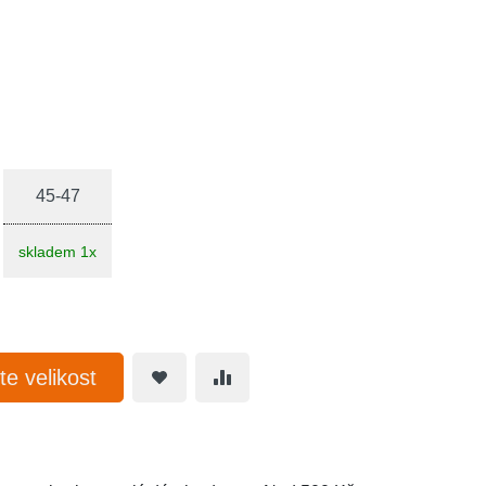
45-47
skladem 1x
te velikost