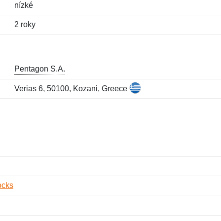
nízké
2 roky
Pentagon S.A.
Verias 6, 50100, Kozani, Greece
ocks