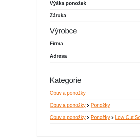
Výška ponožek
Záruka
Výrobce
Firma
Adresa
Kategorie
Obuv a ponožky
Obuv a ponožky
Ponožky
Obuv a ponožky
Ponožky
Low Cut S
Nová recenze
Nový dotaz