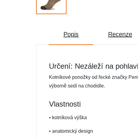
Popis
Recenze
Určení: Nezáleží na pohlav
Kotníkové ponožky od řecké značky Pent
výborně sedí na chodidle.
Vlastnosti
• kotníková výška
• anatomický design