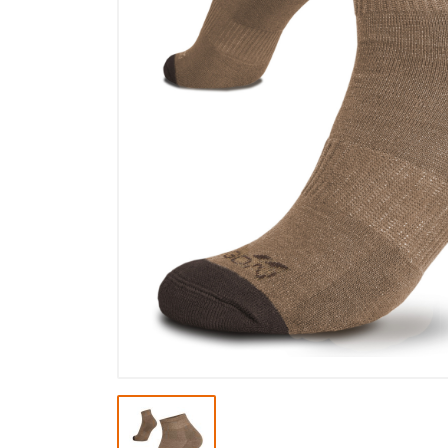
Výprodej