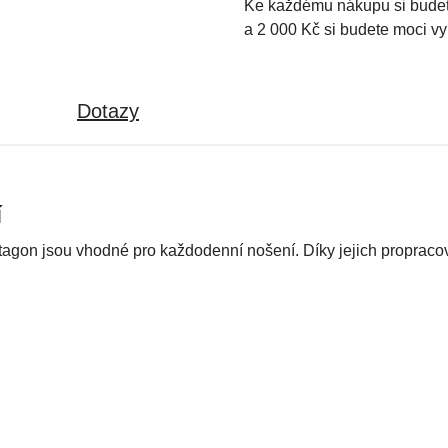
Ke každému nákupu si budet
a 2 000 Kč si budete moci vy
Dotazy
í
agon jsou vhodné pro každodenní nošení. Díky jejich proprac