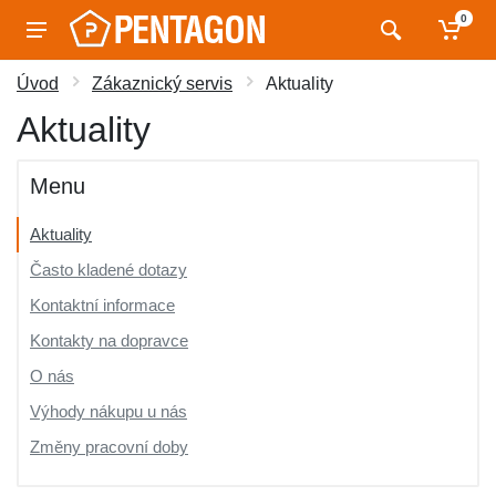
0
Úvod
Zákaznický servis
Aktuality
Aktuality
Menu
Aktuality
Často kladené dotazy
Kontaktní informace
Kontakty na dopravce
O nás
Výhody nákupu u nás
Změny pracovní doby