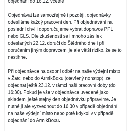
objednání do 18.12. včetně
Objednávat lze samozřejmě i později, objednávky
odesíláme každý pracovní den. Při objednávání na
poslední chvíli doporučujeme vybrat dopravce PPL
nebo GLS. Dle zkušeností se i mnoho zásilek
odeslaných 22.12. doručí do Štědrého dne i při
doručením jiným dopravcem, je ale větší riziko, že se to
nestihne.
Při objednávce na osobní odběr na naše výdejní místo
v Žatci nebo do ArmikBoxu (otevřený nonstop) lze
objednat ještě 23.12. v rámci naší pracovní doby (do
16:30). Pokud je vše v objednávce uvedené jako
skladem, ještě stejný den objednávku připravíme. Je
nutné ji ale vyzvednout do 16:30 v případě objednání
na naše výdejní místo nebo poté kdykoliv v případě
objednání do ArmikBoxu.