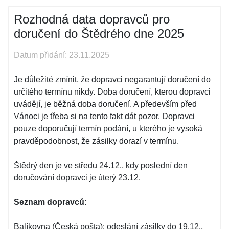
Rozhodná data dopravců pro
doručení do Štědrého dne 2025
Datum přidání: 23.11.2025
Je důležité zmínit, že dopravci negarantují doručení do
určitého termínu nikdy. Doba doručení, kterou dopravci
uvádějí, je běžná doba doručení. A především před
Vánoci je třeba si na tento fakt dát pozor. Dopravci
pouze doporučují termín podání, u kterého je vysoká
pravděpodobnost, že zásilky dorazí v termínu.
Štědrý den je ve středu 24.12., kdy poslední den
doručování dopravci je úterý 23.12.
Seznam dopravců:
Balíkovna (Česká pošta): odeslání zásilky do 19.12.,