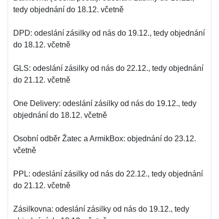
tedy objednání do 18.12. včetně
DPD: odeslání zásilky od nás do 19.12., tedy objednání
do 18.12. včetně
GLS: odeslání zásilky od nás do 22.12., tedy objednání
do 21.12. včetně
One Delivery: odeslání zásilky od nás do 19.12., tedy
objednání do 18.12. včetně
Osobní odběr Žatec a ArmikBox: objednání do 23.12.
včetně
PPL: odeslání zásilky od nás do 22.12., tedy objednání
do 21.12. včetně
Zásilkovna: odeslání zásilky od nás do 19.12., tedy