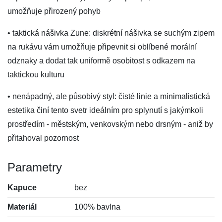
umožňuje přirozený pohyb
• taktická nášivka Zune: diskrétní nášivka se suchým zipem
na rukávu vám umožňuje připevnit si oblíbené morální
odznaky a dodat tak uniformě osobitost s odkazem na
taktickou kulturu
• nenápadný, ale působivý styl: čisté linie a minimalistická
estetika činí tento svetr ideálním pro splynutí s jakýmkoli
prostředím - městským, venkovským nebo drsným - aniž by
přitahoval pozornost
Parametry
Kapuce
bez
Materiál
100% bavlna