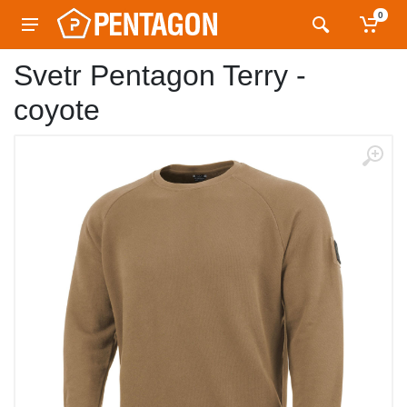
0
Svetr Pentagon Terry -
coyote