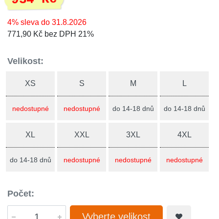
4% sleva do 31.8.2026
771,90 Kč bez DPH 21%
Velikost:
XS
S
M
L
nedostupné
nedostupné
do 14-18 dnů
do 14-18 dnů
XL
XXL
3XL
4XL
do 14-18 dnů
nedostupné
nedostupné
nedostupné
Počet:
Vyberte velikost