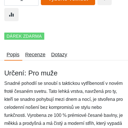
DÁREK ZDARMA
Popis
Recenze
Dotazy
Určení: Pro muže
Snadné pohodlí se snoubí s taktickou vytříbeností v novém
froté česaném svetru. Tato lehká vrstva, navržená pro ty,
kteří se snadno pohybují mezi dnem a nocí, je stvořena pro
celodenní nošení bez kompromisů ve stylu nebo
funkčnosti. Vyrobena ze 100 % prémiové česané bavlny, je
měkká a prodyšná a má čistý a moderní střih, který vypadá