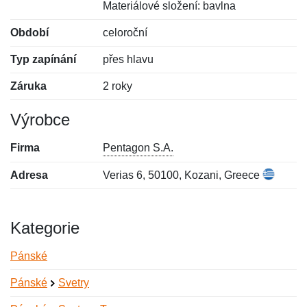
Materiálové složení: bavlna
Období
celoroční
Typ zapínání
přes hlavu
Záruka
2 roky
Výrobce
Firma
Pentagon S.A.
Adresa
Verias 6, 50100, Kozani, Greece
Kategorie
Pánské
Pánské
Svetry