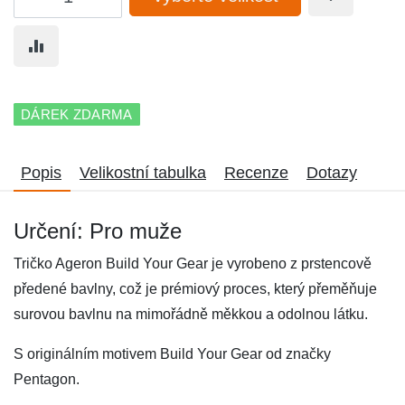
DÁREK ZDARMA
Popis
Velikostní tabulka
Recenze
Dotazy
Určení: Pro muže
Tričko Ageron Build Your Gear je vyrobeno z prstencově
předené bavlny, což je prémiový proces, který přeměňuje
surovou bavlnu na mimořádně měkkou a odolnou látku.
S originálním motivem Build Your Gear od značky
Pentagon.