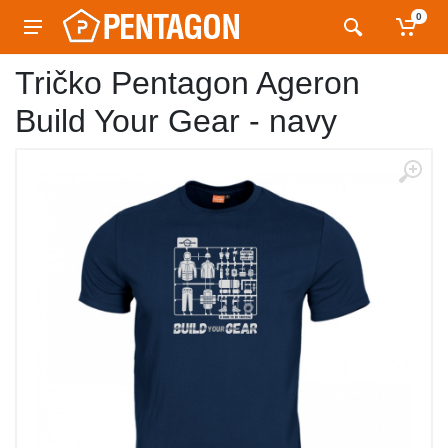
0
Tričko Pentagon Ageron
Build Your Gear - navy