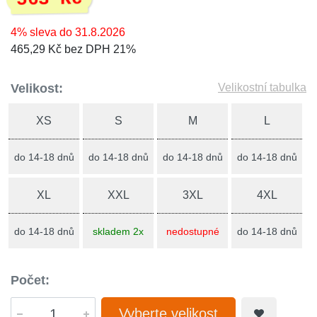
4% sleva do 31.8.2026
465,29 Kč bez DPH 21%
Velikost:
Velikostní tabulka
XS
S
M
L
do 14-18 dnů
do 14-18 dnů
do 14-18 dnů
do 14-18 dnů
XL
XXL
3XL
4XL
do 14-18 dnů
skladem 2x
nedostupné
do 14-18 dnů
Počet:
Vyberte velikost