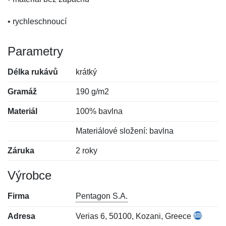
• rychleschnoucí
Parametry
Délka rukávů
krátký
Gramáž
190 g/m2
Materiál
100% bavlna
Materiálové složení: bavlna
Záruka
2 roky
Výrobce
Firma
Pentagon S.A.
Adresa
Verias 6, 50100, Kozani, Greece