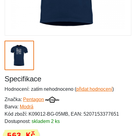
Specifikace
Hodnocení:
zatím nehodnoceno (
přidat hodnocení
)
Značka:
Pentagon
Barva:
Modrá
Kód zboží: K09012-BG-05MB, EAN: 5207153377651
Dostupnost:
skladem 2 ks
563 Kč