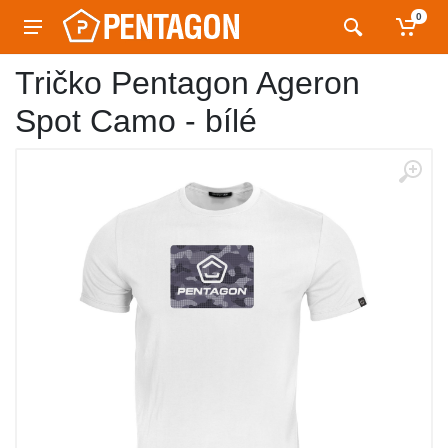
0
Tričko Pentagon Ageron
Spot Camo - bílé