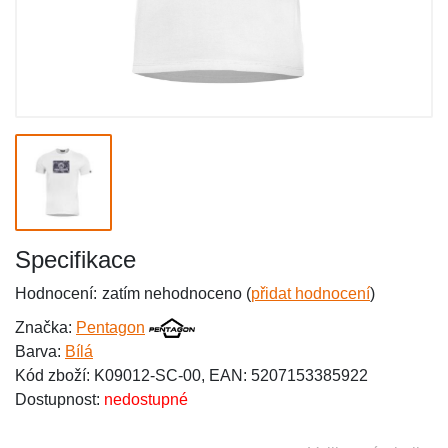
Specifikace
Hodnocení:
zatím nehodnoceno (
přidat hodnocení
)
Značka:
Pentagon
Barva:
Bílá
Kód zboží: K09012-SC-00, EAN: 5207153385922
Dostupnost:
nedostupné