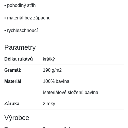
• pohodlný střih
• materiál bez zápachu
• rychleschnoucí
Parametry
Délka rukávů
krátký
Gramáž
190 g/m2
Materiál
100% bavlna
Materiálové složení: bavlna
Záruka
2 roky
Výrobce