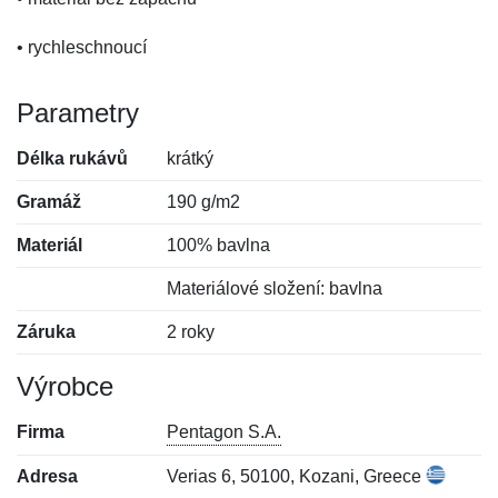
• rychleschnoucí
Parametry
Délka rukávů
krátký
Gramáž
190 g/m2
Materiál
100% bavlna
Materiálové složení: bavlna
Záruka
2 roky
Výrobce
Firma
Pentagon S.A.
Adresa
Verias 6, 50100, Kozani, Greece