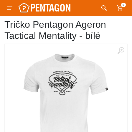
0
Tričko Pentagon Ageron
Tactical Mentality - bílé