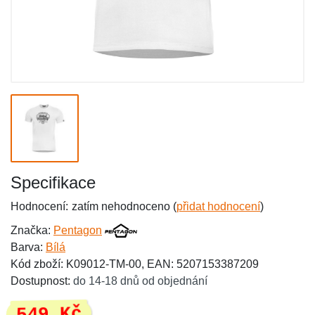
Specifikace
Hodnocení:
zatím nehodnoceno (
přidat hodnocení
)
Značka:
Pentagon
Barva:
Bílá
Kód zboží: K09012-TM-00, EAN: 5207153387209
Dostupnost:
do 14-18 dnů od objednání
549 Kč