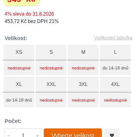
4% sleva do 31.8.2026
453,72 Kč bez DPH 21%
Velikost:
Velikostní tabulka
XS
S
M
L
nedostupné
nedostupné
nedostupné
do 14-18 dnů
XL
XXL
3XL
4XL
do 14-18 dnů
nedostupné
nedostupné
nedostupné
Počet:
Vyberte velikost