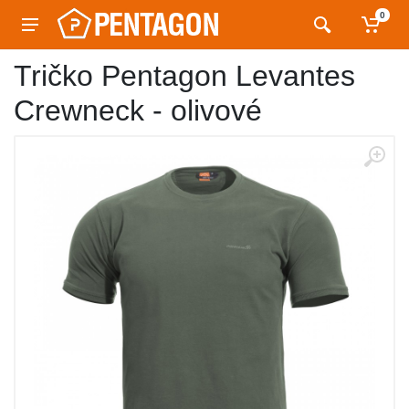
0
Tričko Pentagon Levantes
Crewneck - olivové