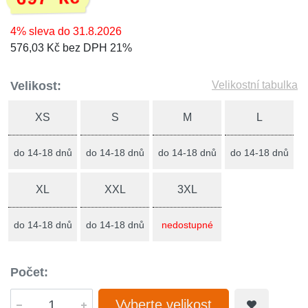
4% sleva do 31.8.2026
576,03 Kč bez DPH 21%
Velikost:
Velikostní tabulka
XS
S
M
L
do 14-18 dnů
do 14-18 dnů
do 14-18 dnů
do 14-18 dnů
XL
XXL
3XL
do 14-18 dnů
do 14-18 dnů
nedostupné
Počet:
Vyberte velikost