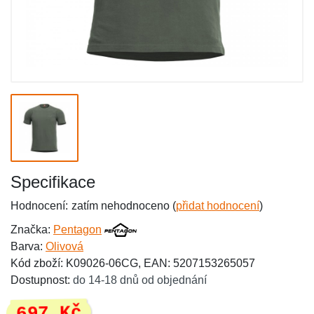
Specifikace
Hodnocení:
zatím nehodnoceno (
přidat hodnocení
)
Značka:
Pentagon
Barva:
Olivová
Kód zboží: K09026-06CG, EAN: 5207153265057
Dostupnost:
do 14-18 dnů od objednání
697 Kč