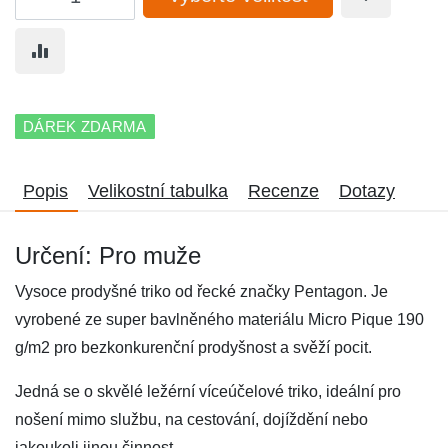
DÁREK ZDARMA
Popis
Velikostní tabulka
Recenze
Dotazy
Určení: Pro muže
Vysoce prodyšné triko od řecké značky Pentagon. Je
vyrobené ze super bavlněného materiálu Micro Pique 190
g/m2 pro bezkonkurenční prodyšnost a svěží pocit.
Jedná se o skvělé ležérní víceúčelové triko, ideální pro
nošení mimo službu, na cestování, dojíždění nebo
jakoukoli jinou činnost.