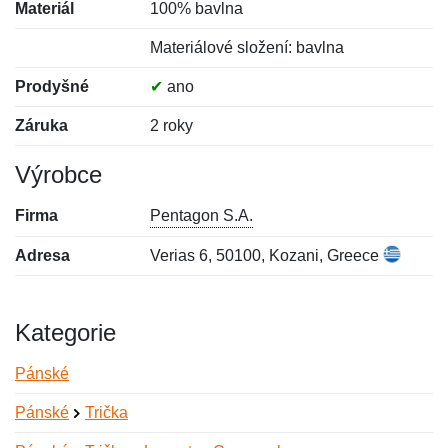
Materiál
100% bavlna
Materiálové složení: bavlna
Prodyšné
✔
ano
Záruka
2 roky
Výrobce
Firma
Pentagon S.A.
Adresa
Verias 6, 50100, Kozani, Greece
Kategorie
Pánské
Pánské
Trička