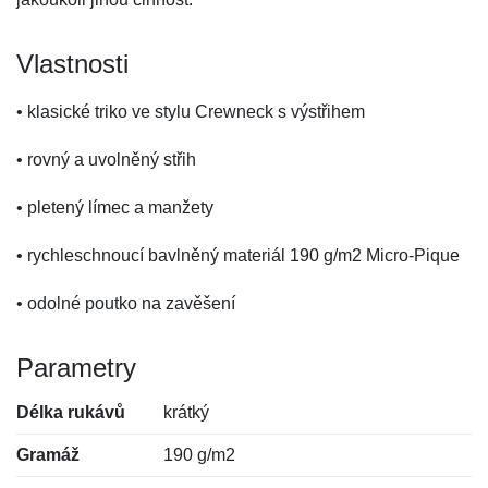
Vlastnosti
• klasické triko ve stylu Crewneck s výstřihem
• rovný a uvolněný střih
• pletený límec a manžety
• rychleschnoucí bavlněný materiál 190 g/m2 Micro-Pique
• odolné poutko na zavěšení
Parametry
Délka rukávů
krátký
Gramáž
190 g/m2