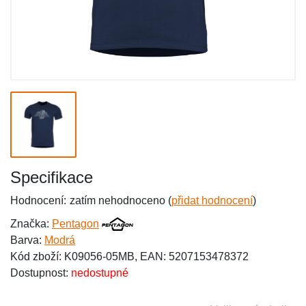
Specifikace
Hodnocení:
zatím nehodnoceno (
přidat hodnocení
)
Značka:
Pentagon
Barva:
Modrá
Kód zboží: K09056-05MB, EAN: 5207153478372
Dostupnost:
nedostupné