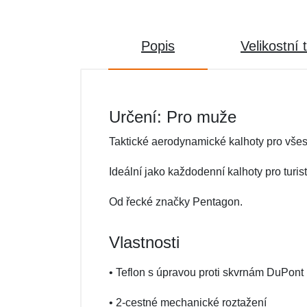
Popis
Velikostní 
Určení: Pro muže
Taktické aerodynamické kalhoty pro všest
Ideální jako každodenní kalhoty pro turist
Od řecké značky Pentagon.
Vlastnosti
• Teflon s úpravou proti skvrnám DuPont
• 2-cestné mechanické roztažení