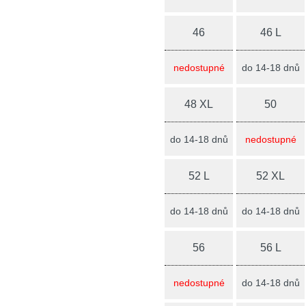
46
46 L
nedostupné
do 14-18 dnů
48 XL
50
do 14-18 dnů
nedostupné
52 L
52 XL
do 14-18 dnů
do 14-18 dnů
56
56 L
nedostupné
do 14-18 dnů