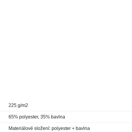
225 g/m2
65% polyester, 35% bavlna
Materiálové složení: polyester + bavlna