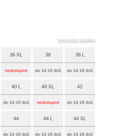
Velikostní tabulka
36 XL
38
38 L
nedostupné
do 14-18 dnů
do 14-18 dnů
40 L
40 XL
42
do 14-18 dnů
nedostupné
do 14-18 dnů
44
44 L
44 XL
do 14-18 dnů
do 14-18 dnů
do 14-18 dnů