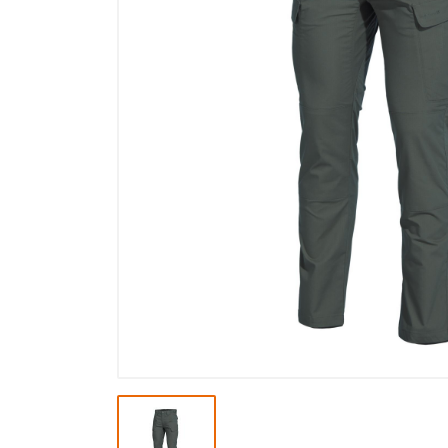
Výprodej