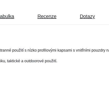
tabulka
Recenze
Dotazy
ranné použití s nízko profilovými kapsami s vnitřními pouzdry 
iku, taktické a outdoorové použití.