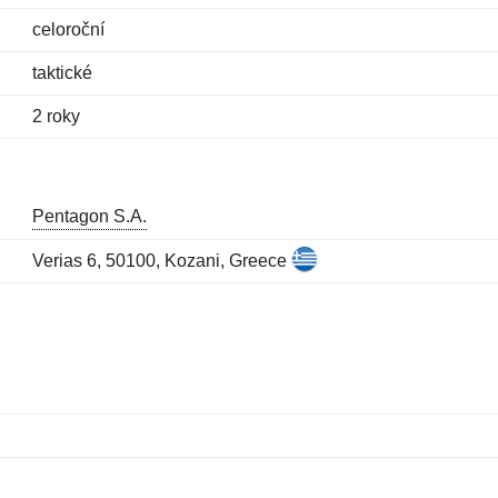
celoroční
taktické
2 roky
Pentagon S.A.
Verias 6, 50100, Kozani, Greece