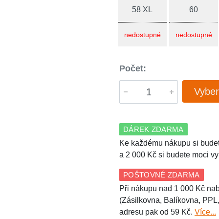
58 XL
60
nedostupné
nedostupné
Počet:
Vyber
DÁREK ZDARMA
Ke každému nákupu si budet
a 2 000 Kč si budete moci vy
POŠTOVNÉ ZDARMA
Při nákupu nad 1 000 Kč nab
(Zásilkovna, Balíkovna, PPL
adresu pak od 59 Kč.
Více...