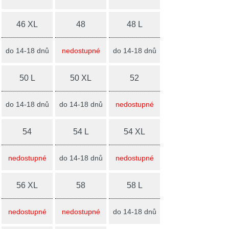
46 XL
48
48 L
do 14-18 dnů
nedostupné
do 14-18 dnů
50 L
50 XL
52
do 14-18 dnů
do 14-18 dnů
nedostupné
54
54 L
54 XL
nedostupné
do 14-18 dnů
nedostupné
56 XL
58
58 L
nedostupné
nedostupné
do 14-18 dnů