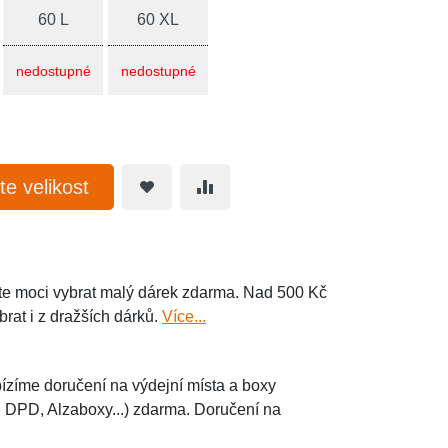
60 L
60 XL
nedostupné
nedostupné
te velikost
e moci vybrat malý dárek zdarma. Nad 500 Kč
brat i z dražších dárků.
Více...
ízíme doručení na výdejní místa a boxy
, DPD, Alzaboxy...) zdarma. Doručení na