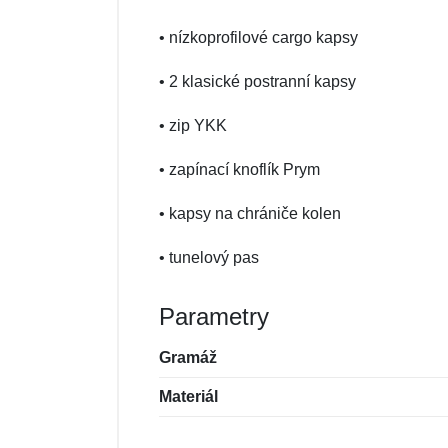
• nízkoprofilové cargo kapsy
• 2 klasické postranní kapsy
• zip YKK
• zapínací knoflík Prym
• kapsy na chrániče kolen
• tunelový pas
Parametry
Gramáž
Materiál