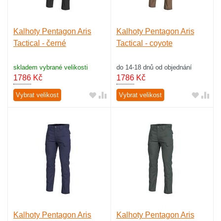
Kalhoty Pentagon Aris
Kalhoty Pentagon Aris
Tactical - černé
Tactical - coyote
skladem vybrané velikosti
do 14-18 dnů od objednání
1786
Kč
1786
Kč
Vybrat velikost
Vybrat velikost
Kalhoty Pentagon Aris
Kalhoty Pentagon Aris