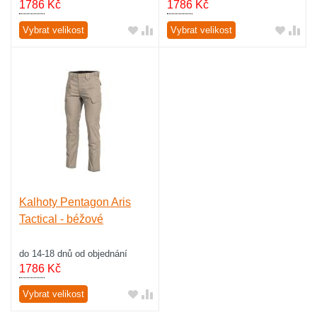
1786
Kč
1786
Kč
Vybrat velikost
Vybrat velikost
Kalhoty Pentagon Aris
Tactical - béžové
do 14-18 dnů od objednání
1786
Kč
Vybrat velikost