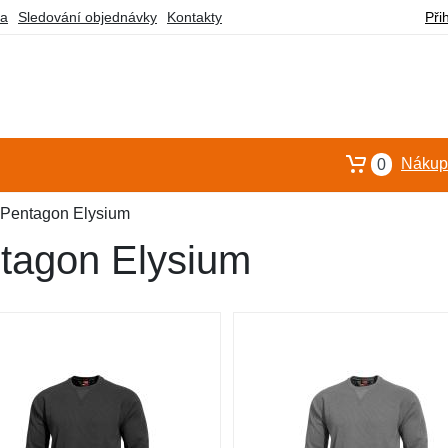
ba
Sledování objednávky
Kontakty
Při
Nákupn
0
 Pentagon Elysium
tagon Elysium