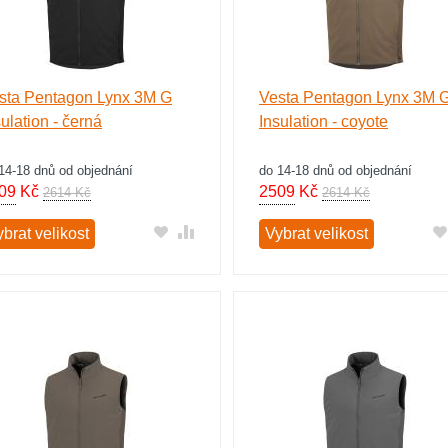
sta Pentagon Lynx 3M G
Vesta Pentagon Lynx 3M 
sulation - černá
Insulation - coyote
14-18 dnů od objednání
do 14-18 dnů od objednání
09
Kč
2509
Kč
2614 Kč
2614 Kč
brat velikost
Vybrat velikost