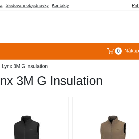
ba
Sledování objednávky
Kontakty
Při
Nákupn
0
 Lynx 3M G Insulation
nx 3M G Insulation