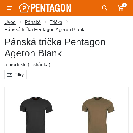
0
Úvod
Pánské
Trička
Pánská trička Pentagon Ageron Blank
Pánská trička Pentagon
Ageron Blank
5 produktů (1 stránka)
Filtry