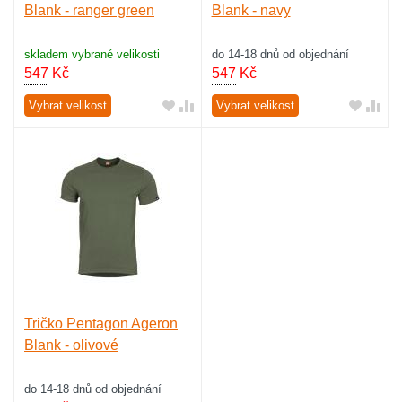
Blank - ranger green
Blank - navy
skladem vybrané velikosti
do 14-18 dnů od objednání
547
Kč
547
Kč
Vybrat velikost
Vybrat velikost
Tričko Pentagon Ageron
Blank - olivové
do 14-18 dnů od objednání