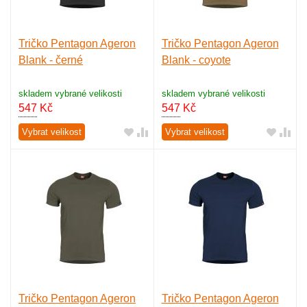
Tričko Pentagon Ageron
Tričko Pentagon Ageron
Blank - černé
Blank - coyote
skladem vybrané velikosti
skladem vybrané velikosti
547
Kč
547
Kč
Vybrat velikost
Vybrat velikost
Tričko Pentagon Ageron
Tričko Pentagon Ageron