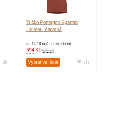
Tričko Pentagon Spartan
Helmet - červená
do 14-18 dnů od objednání
594
Kč
619 Kč
Vybrat velikost