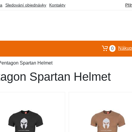
ba
Sledování objednávky
Kontakty
Při
Nákupn
0
 Pentagon Spartan Helmet
tagon Spartan Helmet