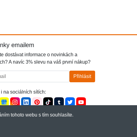
inky emailem
e dostávat informace o novinkách a
ch? A navíc 3% slevu na váš první nákup?
l:
Přihlásit
i na sociálních sítích:
ním tohoto webu s tím souhlasíte.