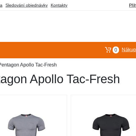
ba
Sledování objednávky
Kontakty
Při
Nákupn
0
Pentagon Apollo Tac-Fresh
tagon Apollo Tac-Fresh