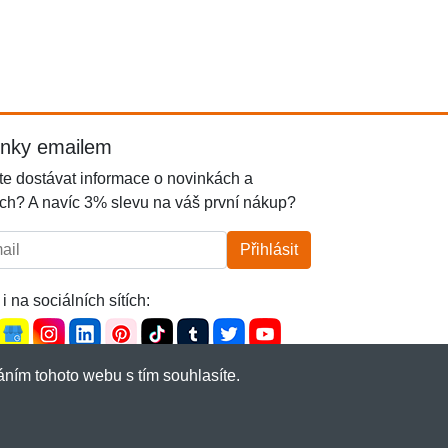
inky emailem
e dostávat informace o novinkách a
ch? A navíc 3% slevu na váš první nákup?
l:
Přihlásit
i na sociálních sítích:
ním tohoto webu s tím souhlasíte.